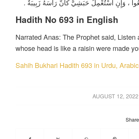
يعُوا ، وَإِنِ اسْتُعْمِلَ حَبَشِيٌّ كَأَنَّ رَأْسَهُ زَبِيبَةٌ
Hadith No 693 in English
Narrated Anas: The Prophet said, Listen a
whose head is like a raisin were made you
Sahih Bukhari Hadith 693 in Urdu, Arabic
/
AUGUST 12, 2022
Share 