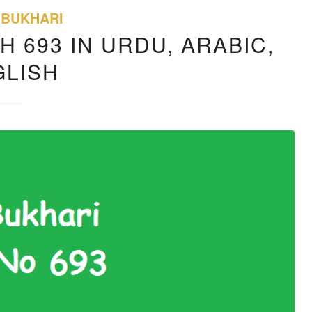
 BUKHARI
H 693 IN URDU, ARABIC,
GLISH