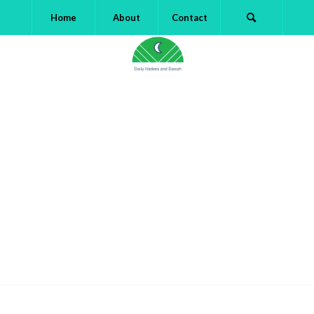
Home
About
Contact