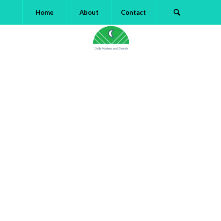
Home
About
Contact