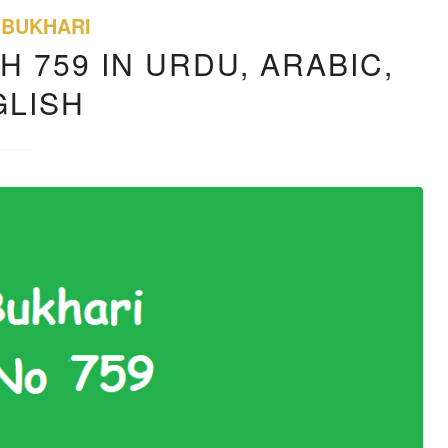
 BUKHARI
H 759 IN URDU, ARABIC,
GLISH