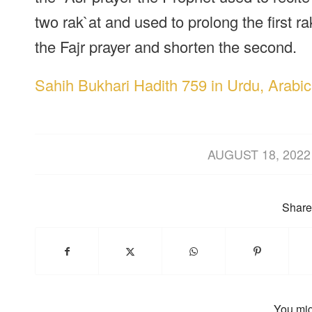
two rak`at and used to prolong the first ra
the Fajr prayer and shorten the second.
Sahih Bukhari Hadith 759 in Urdu, Arabic
/
AUGUST 18, 2022
Share 
You mig