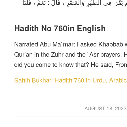
َّمَ يَقْرَأُ فِي الظُّهْرِ وَالْعَصْرِ ، قَالَ : نَعَمْ ، قُلْنَا
Hadith No 760in English
Narrated Abu Ma`mar: I asked Khabbab wh
Qur’an in the Zuhr and the `Asr prayers. H
did you come to know that? He said, Fro
Sahih Bukhari Hadith 760 in Urdu, Arabic
/
AUGUST 18, 2022