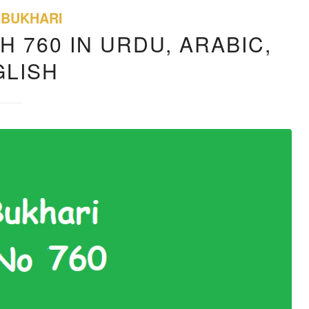
 BUKHARI
H 760 IN URDU, ARABIC,
GLISH