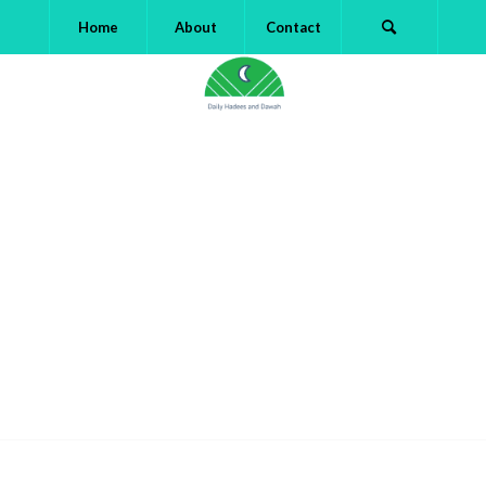
Home
About
Contact