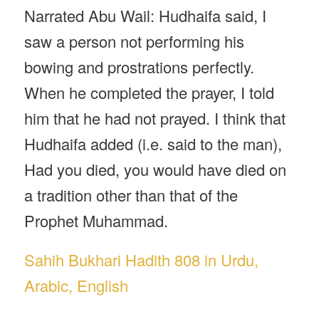
Narrated Abu Wail: Hudhaifa said, I
saw a person not performing his
bowing and prostrations perfectly.
When he completed the prayer, I told
him that he had not prayed. I think that
Hudhaifa added (i.e. said to the man),
Had you died, you would have died on
a tradition other than that of the
Prophet Muhammad.
Sahih Bukhari Hadith 808 in Urdu,
Arabic, English