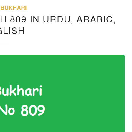
 BUKHARI
H 809 IN URDU, ARABIC,
GLISH