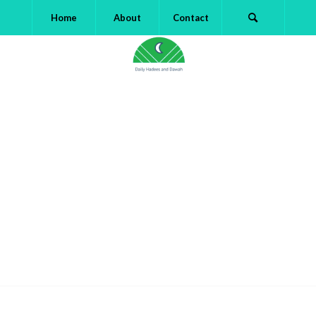
Home
About
Contact