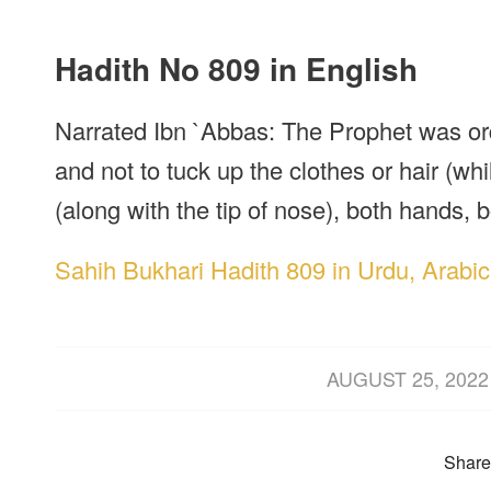
Hadith No 809 in English
Narrated Ibn `Abbas: The Prophet was ord
and not to tuck up the clothes or hair (wh
(along with the tip of nose), both hands, b
Sahih Bukhari Hadith 809 in Urdu, Arabic
/
AUGUST 25, 2022
Share 