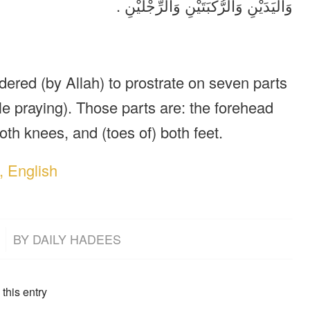
وَالْيَدَيْنِ وَالرُّكْبَتَيْنِ وَالرِّجْلَيْنِ .
ered (by Allah) to prostrate on seven parts
ile praying). Those parts are: the forehead
oth knees, and (toes of) both feet.
, English
BY
DAILY HADEES
this entry