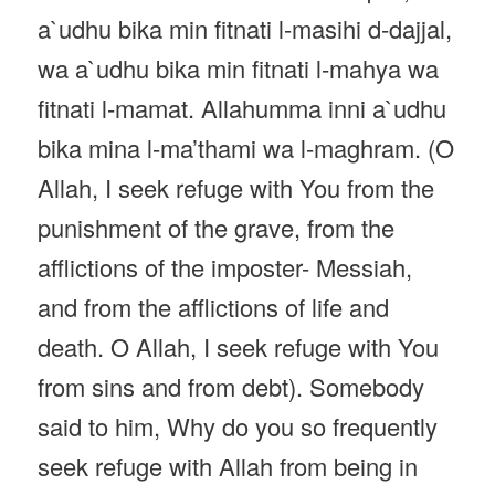
a`udhu bika min fitnati l-masihi d-dajjal,
wa a`udhu bika min fitnati l-mahya wa
fitnati l-mamat. Allahumma inni a`udhu
bika mina l-ma’thami wa l-maghram. (O
Allah, I seek refuge with You from the
punishment of the grave, from the
afflictions of the imposter- Messiah,
and from the afflictions of life and
death. O Allah, I seek refuge with You
from sins and from debt). Somebody
said to him, Why do you so frequently
seek refuge with Allah from being in