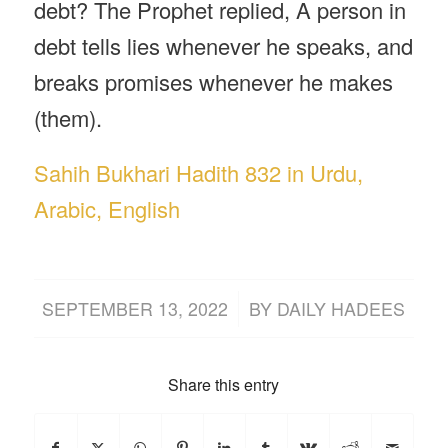
debt? The Prophet replied, A person in
debt tells lies whenever he speaks, and
breaks promises whenever he makes
(them).
Sahih Bukhari Hadith 832 in Urdu,
Arabic, English
/
SEPTEMBER 13, 2022
BY
DAILY HADEES
Share this entry