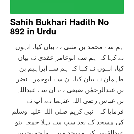
Sahih Bukhari Hadith No
892
in Urdu
ہم سے محمد بن مثنی نے بیان کیا، انہوں
نے کہا کہ ہم سے ابوعامر عقدی نے بیان
کیا، انہوں نے کہا کہ ہم سے ابراہیم بن
طہمان نے بیان کیا، ان سے ابوجمرہ نضر
بن عبدالرحمٰن ضبعی نے، ان سے عبداللہ
بن عباس رضی اللہ عنہما نے، آپ نے
فرمایا کہ نبی کریم صلی اللہ علیہ وسلم
کی مسجد کے بعد سب سے پہلا جمعہ بنو
عبدالقیس کی مسجد میں ہوا جو بحرین