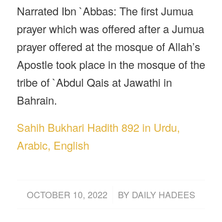
Narrated Ibn `Abbas: The first Jumua
prayer which was offered after a Jumua
prayer offered at the mosque of Allah’s
Apostle took place in the mosque of the
tribe of `Abdul Qais at Jawathi in
Bahrain.
Sahih Bukhari Hadith 892 in Urdu,
Arabic, English
/
OCTOBER 10, 2022
BY
DAILY HADEES