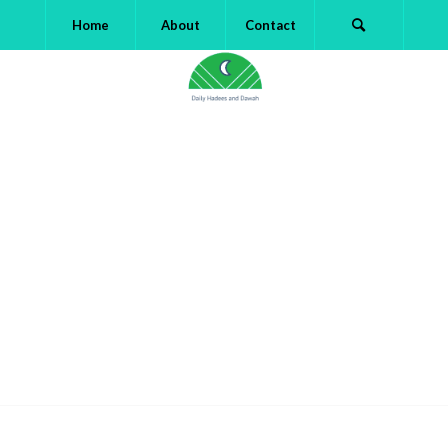
Home
About
Contact