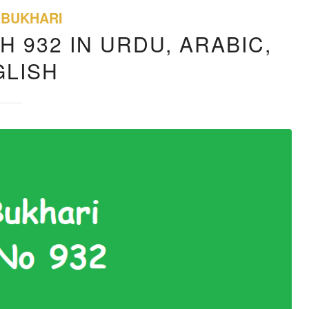
 BUKHARI
H 932 IN URDU, ARABIC,
GLISH