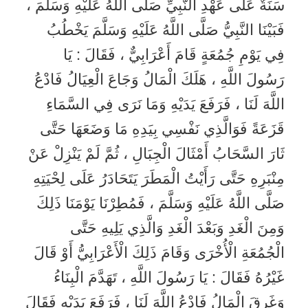
سَنَةٌ عَلَى عَهْدِ النَّبِيِّ صَلَّى اللَّهُ عَلَيْهِ وَسَلَّمَ ،
فَبَيْنَا النَّبِيُّ صَلَّى اللَّهُ عَلَيْهِ وَسَلَّمَ يَخْطُبُ
فِي يَوْمِ جُمُعَةٍ قَامَ أَعْرَابِيٌّ ، فَقَالَ : يَا
رَسُولَ اللَّهِ ، هَلَكَ الْمَالُ وَجَاعَ الْعِيَالُ فَادْعُ
اللَّهَ لَنَا ، فَرَفَعَ يَدَيْهِ وَمَا نَرَى فِي السَّمَاءِ
قَزَعَةً فَوَالَّذِي نَفْسِي بِيَدِهِ مَا وَضَعَهَا حَتَّى
ثَارَ السَّحَابُ أَمْثَالَ الْجِبَالِ ، ثُمَّ لَمْ يَنْزِلْ عَنْ
مِنْبَرِهِ حَتَّى رَأَيْتُ الْمَطَرَ يَتَحَادَرُ عَلَى لِحْيَتِهِ
صَلَّى اللَّهُ عَلَيْهِ وَسَلَّمَ ، فَمُطِرْنَا يَوْمَنَا ذَلِكَ
وَمِنَ الْغَدِ وَبَعْدَ الْغَدِ وَالَّذِي يَلِيهِ حَتَّى
الْجُمُعَةِ الْأُخْرَى وَقَامَ ذَلِكَ الْأَعْرَابِيُّ أَوْ قَالَ
غَيْرُهُ فَقَالَ : يَا رَسُولَ اللَّهِ ، تَهَدَّمَ الْبِنَاءُ
وَغَرِقَ الْمَالُ فَادْعُ اللَّهَ لَنَا ، فَرَفَعَ يَدَيْهِ فَقَالَ