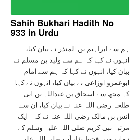
Sahih Bukhari Hadith No
933
in Urdu
ہم سے ابراہیم بن المنذر نے بیان کیا،
انہوں نے کہا کہ ہم سے ولید بن مسلم نے
بیان کیا، انہوں نے کہا کہ ہم سے امام
ابوعمرو اوزاعی نے بیان کیا، انہوں نے کہا
کہ مجھ سے اسحاق بن عبداللہ بن ابی
طلحہ رضی اللہ عنہ نے بیان کیا، ان سے
انس بن مالک رضی اللہ عنہ نے کہ ایک
مرتبہ نبی کریم صلی اللہ علیہ وسلم کے
زمانے میں قحط پڑا، آپ صلی اللہ علیہ