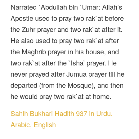
Narrated `Abdullah bin `Umar: Allah’s
Apostle used to pray two rak`at before
the Zuhr prayer and two rak`at after it.
He also used to pray two rak`at after
the Maghrib prayer in his house, and
two rak`at after the `Isha’ prayer. He
never prayed after Jumua prayer till he
departed (from the Mosque), and then
he would pray two rak`at at home.
Sahih Bukhari Hadith 937 in Urdu,
Arabic, English