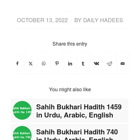
/
OCTOBER 13, 2022
BY
DAILY HADEES
Share this entry
You might also like
Sahih Bukhari Hadith 1459
in Urdu, Arabic, English
Sahih Bukhari Hadith 740
in Urdu, Arabic, English