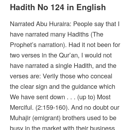
Hadith No 124 in English
Narrated Abu Huraira: People say that I
have narrated many Hadiths (The
Prophet’s narration). Had it not been for
two verses in the Qur’an, I would not
have narrated a single Hadith, and the
verses are: Verily those who conceal
the clear sign and the guidance which
We have sent down . . . (up to) Most
Merciful. (2:159-160). And no doubt our
Muhajir (emigrant) brothers used to be
busy in the market with their business