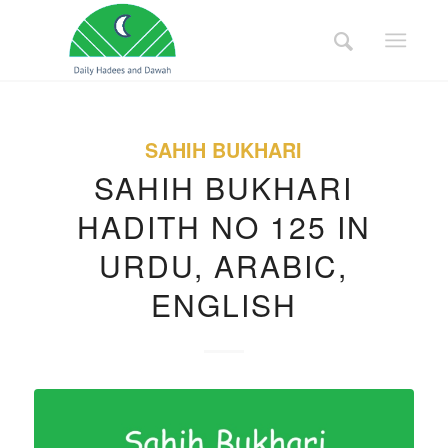
SAHIH BUKHARI
SAHIH BUKHARI
HADITH NO 125 IN
URDU, ARABIC,
ENGLISH