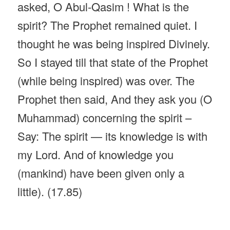
asked, O Abul-Qasim ! What is the
spirit? The Prophet remained quiet. I
thought he was being inspired Divinely.
So I stayed till that state of the Prophet
(while being inspired) was over. The
Prophet then said, And they ask you (O
Muhammad) concerning the spirit –
Say: The spirit — its knowledge is with
my Lord. And of knowledge you
(mankind) have been given only a
little). (17.85)