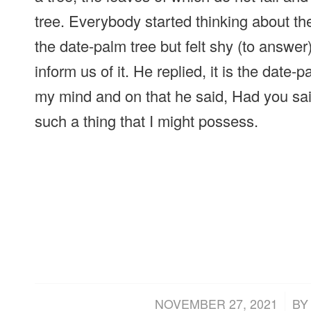
tree. Everybody started thinking about the
the date-palm tree but felt shy (to answer
inform us of it. He replied, it is the date
my mind and on that he said, Had you said
such a thing that I might possess.
/
NOVEMBER 27, 2021
B