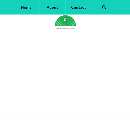
Home
About
Contact