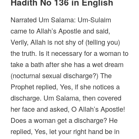
Hadith No 136 in English
Narrated Um Salama: Um-Sulaim
came to Allah’s Apostle and said,
Verily, Allah is not shy of (telling you)
the truth. Is it necessary for a woman to
take a bath after she has a wet dream
(nocturnal sexual discharge?) The
Prophet replied, Yes, if she notices a
discharge. Um Salama, then covered
her face and asked, O Allah’s Apostle!
Does a woman get a discharge? He
replied, Yes, let your right hand be in