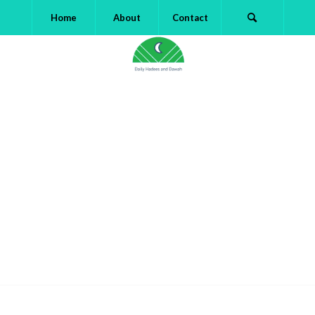
Home
About
Contact