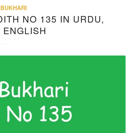
 BUKHARI
ITH NO 135 IN URDU,
, ENGLISH