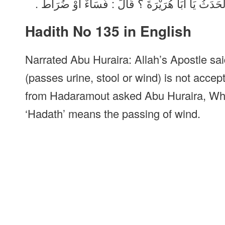
لْحَدَثُ يَا أَبَا هُرَيْرَةَ ؟ قَالَ : فُسَاءٌ أَوْ ضُرَاطٌ
Hadith No 135 in English
Narrated Abu Huraira: Allah’s Apostle sa
(passes urine, stool or wind) is not accep
from Hadaramout asked Abu Huraira, What
‘Hadath’ means the passing of wind.