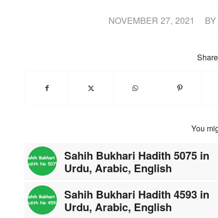
/
NOVEMBER 27, 2021
B
Share 
You mig
Sahih Bukhari Hadith 5075 in
Urdu, Arabic, English
Sahih Bukhari Hadith 4593 in
Urdu, Arabic, English