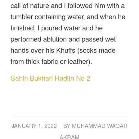
call of nature and I followed him with a
tumbler containing water, and when he
finished, I poured water and he
performed ablution and passed wet
hands over his Khuffs (socks made
from thick fabric or leather).
Sahih Bukhari Hadith No 2
/
JANUARY 1, 2022
BY
MUHAMMAD WAQAR
AKRAM