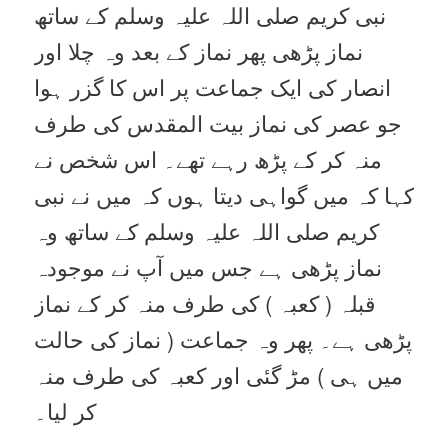
نبی کریم صلی اللہ علیہ وسلم کے ساتھ
نماز پڑھی پھر نماز کے بعد وہ چلا اور
انصار کی ایک جماعت پر اس کا گزر ہوا
جو عصر کی نماز بیت المقدس کی طرف
منہ کر کے پڑھ رہے تھے۔ اس شخص نے
کہا کہ میں گواہی دیتا ہوں کہ میں نے نبی
کریم صلی اللہ علیہ وسلم کے ساتھ وہ
نماز پڑھی ہے جس میں آپ نے موجودہ
قبلہ ( کعبہ ) کی طرف منہ کر کے نماز
پڑھی ہے۔ پھر وہ جماعت ( نماز کی حالت
میں ہی ) مڑ گئی اور کعبہ کی طرف منہ
کر لیا۔