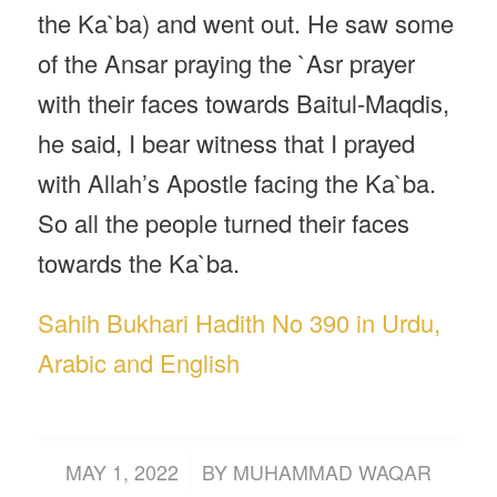
the Ka`ba) and went out. He saw some
of the Ansar praying the `Asr prayer
with their faces towards Baitul-Maqdis,
he said, I bear witness that I prayed
with Allah’s Apostle facing the Ka`ba.
So all the people turned their faces
towards the Ka`ba.
Sahih Bukhari Hadith No 390 in Urdu,
Arabic and English
/
MAY 1, 2022
BY
MUHAMMAD WAQAR