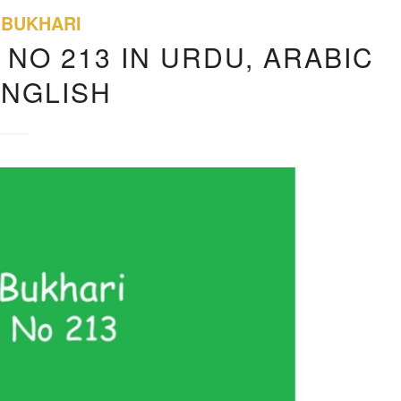
 BUKHARI
 NO 213 IN URDU, ARABIC
ENGLISH