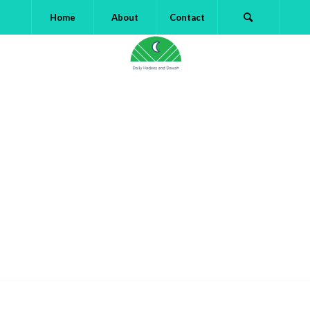
Home
About
Contact