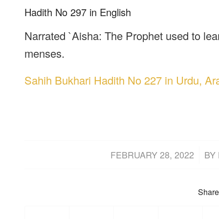
Hadith No 297 in English
Narrated `Aisha: The Prophet used to lean
menses.
Sahih Bukhari Hadith No 227 in Urdu, Ar
/
FEBRUARY 28, 2022
BY
Share 