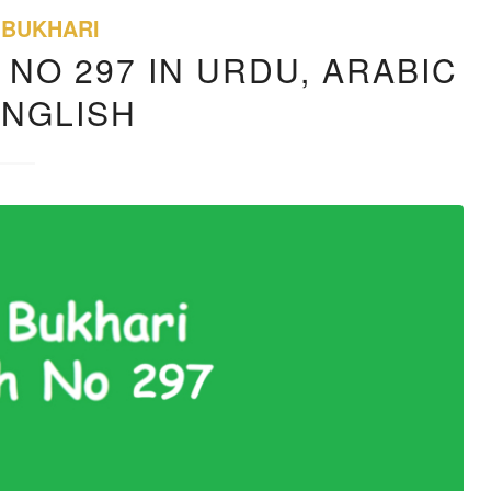
 BUKHARI
 NO 297 IN URDU, ARABIC
ENGLISH