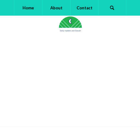
Home
About
Contact