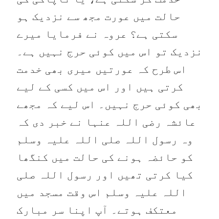
حالت میں عورت مجھ سے نزدیک ہو
سکتی ہے؟ عروہ نے فرمایا میرے
نزدیک تو اس میں کوئی حرج نہیں ہے۔
اس طرح کہ عورتیں میری بھی خدمت
کرتی ہیں اور اس میں کسی کے لیے
بھی کوئی حرج نہیں۔ اس لیے کہ مجھے
عائشہ رضی اللہ عنہا نے خبر دی کہ
وہ رسول اللہ صلی اللہ علیہ وسلم
کو حائضہ ہونے کی حالت میں کنگھا
کیا کرتی تھیں اور رسول اللہ صلی
اللہ علیہ وسلم اس وقت مسجد میں
معتکف ہوتے۔ آپ اپنا سر مبارک