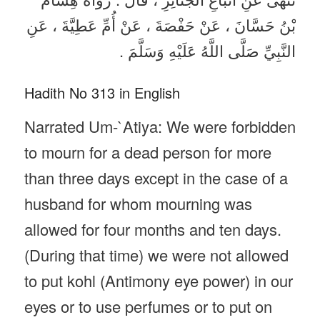
بْنُ حَسَّانَ ، عَنْ حَفْصَةَ ، عَنْ أُمِّ عَطِيَّةَ ، عَنِ
النَّبِيِّ صَلَّى اللَّهُ عَلَيْهِ وَسَلَّمَ .
Hadith No 313 in English
Narrated Um-`Atiya: We were forbidden
to mourn for a dead person for more
than three days except in the case of a
husband for whom mourning was
allowed for four months and ten days.
(During that time) we were not allowed
to put kohl (Antimony eye power) in our
eyes or to use perfumes or to put on