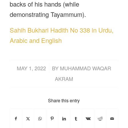
backs of his hands (while
demonstrating Tayammum).
Sahih Bukhari Hadith No 338 in Urdu,
Arabic and English
/
MAY 1, 2022
BY
MUHAMMAD WAQAR
AKRAM
Share this entry