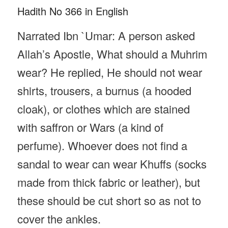
Hadith No 366 in English
Narrated Ibn `Umar: A person asked
Allah’s Apostle, What should a Muhrim
wear? He replied, He should not wear
shirts, trousers, a burnus (a hooded
cloak), or clothes which are stained
with saffron or Wars (a kind of
perfume). Whoever does not find a
sandal to wear can wear Khuffs (socks
made from thick fabric or leather), but
these should be cut short so as not to
cover the ankles.