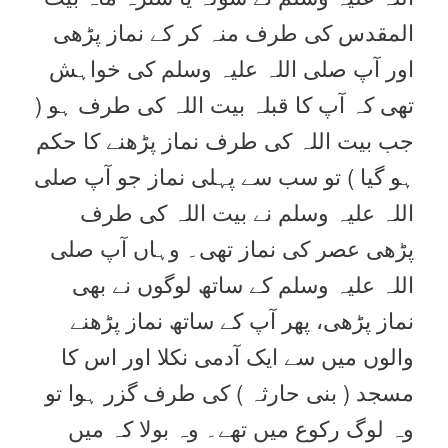
المقدس کی طرف منہ کر کے نماز پڑھی
اور آپ صلی اللہ علیہ وسلم کی خواہش
تھی کہ آپ کا قبلہ بیت اللہ کی طرف ہو (
جب بیت اللہ کی طرف نماز پڑھنے کا حکم
ہو گیا ) تو سب سے پہلی نماز جو آپ صلی
اللہ علیہ وسلم نے بیت اللہ کی طرف
پڑھی عصر کی نماز تھی۔ وہاں آپ صلی
اللہ علیہ وسلم کے ساتھ لوگوں نے بھی
نماز پڑھی، پھر آپ کے ساتھ نماز پڑھنے
والوں میں سے ایک آدمی نکلا اور اس کا
مسجد ( بنی حارثہ ) کی طرف گزر ہوا تو
وہ لوگ رکوع میں تھے۔ وہ بولا کہ میں