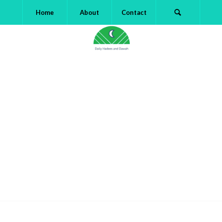
Home
About
Contact