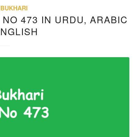
 BUKHARI
 NO 473 IN URDU, ARABIC
ENGLISH