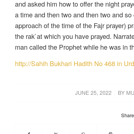
and asked him how to offer the night praye
a time and then two and then two and so o
approach of the time of the Fajr prayer) pr
the rak`at which you have prayed. Narrat
man called the Prophet while he was in 
http://Sahih Bukhari Hadith No 468 in Ur
/
JUNE 25, 2022
BY
MU
Share 