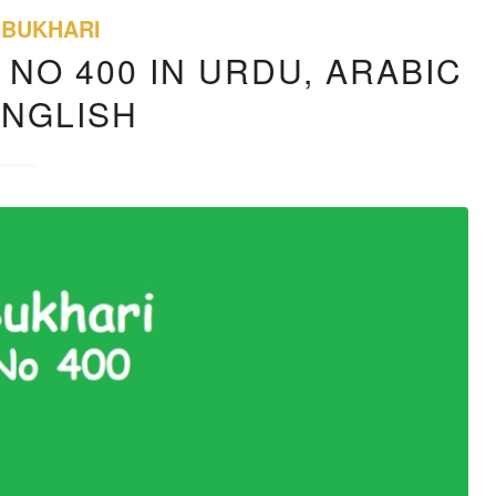
 BUKHARI
 NO 400 IN URDU, ARABIC
ENGLISH