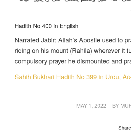
Hadith No 400 in English
Narrated Jabir: Allah’s Apostle used to pr
riding on his mount (Rahila) wherever it 
compulsory prayer he dismounted and pra
Sahih Bukhari Hadith No 399 in Urdu, Ar
/
MAY 1, 2022
BY
MU
Share 