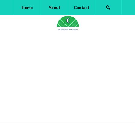
Home
About
Contact