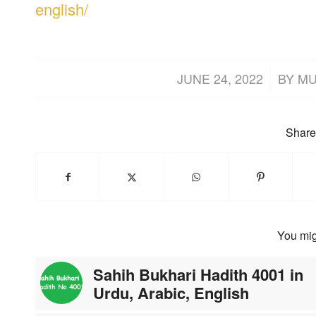
english/
/
JUNE 24, 2022
BY
MU
Share 
You mig
Sahih Bukhari Hadith 4001 in
Urdu, Arabic, English