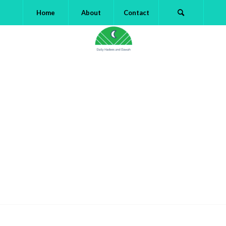
Home
About
Contact