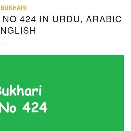
 BUKHARI
 NO 424 IN URDU, ARABIC
ENGLISH