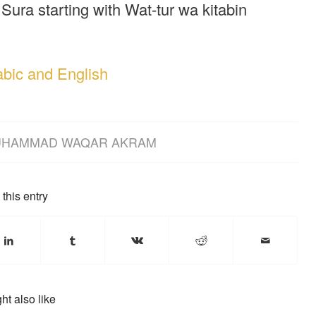
Sura starting with Wat-tur wa kitabin
abic and English
HAMMAD WAQAR AKRAM
this entry
ht also like