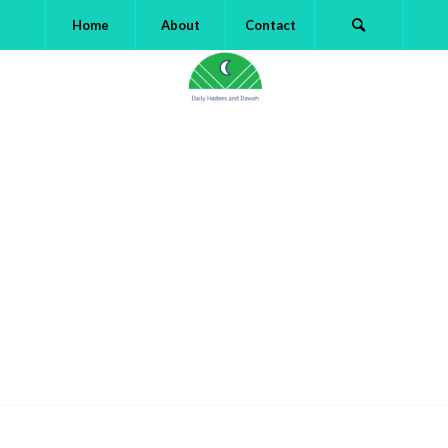
Home
About
Contact