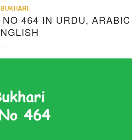
 BUKHARI
 NO 464 IN URDU, ARABIC
ENGLISH