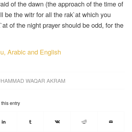
raid of the dawn (the approach of the time of
l be the witr for all the rak`at which you
`at of the night prayer should be odd, for the
du, Arabic and English
HAMMAD WAQAR AKRAM
this entry