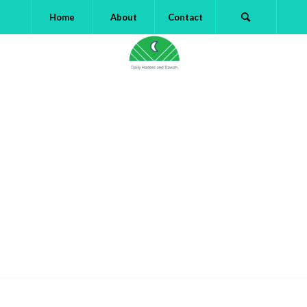
Home
About
Contact