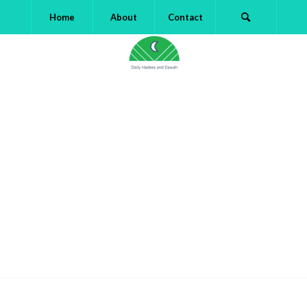
Home
About
Contact