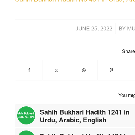
/
JUNE 25, 2022
BY
MU
Share 
You mig
Sahih Bukhari Hadith 1241 in
Urdu, Arabic, English