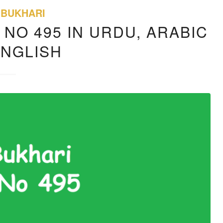
 BUKHARI
 NO 495 IN URDU, ARABIC
ENGLISH