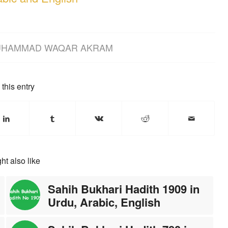
HAMMAD WAQAR AKRAM
this entry
ht also like
Sahih Bukhari Hadith 1909 in
Urdu, Arabic, English