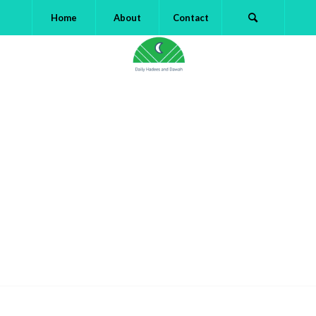
Home
About
Contact