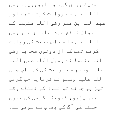
حدیث بیان کی۔ وہ ابوہریرہ رضی
اللہ عنہ سے روایت کرتے تھے اور
عبداللہ بن عمر رضی اللہ عنہما کے
مولیٰ نافع عبداللہ بن عمر رضی
اللہ عنہما سے اس حدیث کی روایت
کرتے تھے کہ ان دونوں صحابہ رضی
اللہ عنہما نے رسول اللہ صلی اللہ
علیہ وسلم سے روایت کی کہ آپ صلی
اللہ علیہ وسلم نے فرمایا جب گرمی
تیز ہو جائے تو نماز کو ٹھنڈے وقت
میں پڑھو، کیونکہ گرمی کی تیزی
جہنم کی آگ کی بھاپ سے ہوتی ہے۔