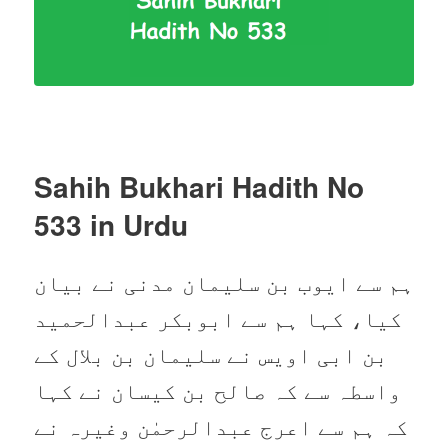
Sahih Bukhari Hadith No
533
in Urdu
ہم سے ایوب بن سلیمان مدنی نے بیان
کیا، کہا ہم سے ابوبکر عبدالحمید
بن ابی اویس نے سلیمان بن بلال کے
واسطہ سے کہ صالح بن کیسان نے کہا
کہ ہم سے اعرج عبدالرحمٰن وغیرہ نے