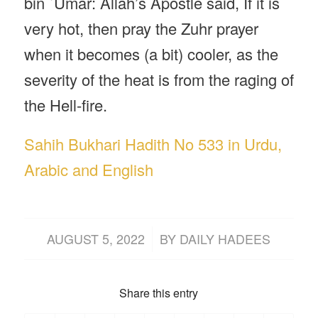
bin `Umar: Allah’s Apostle said, If it is
very hot, then pray the Zuhr prayer
when it becomes (a bit) cooler, as the
severity of the heat is from the raging of
the Hell-fire.
Sahih Bukhari Hadith No 533 in Urdu,
Arabic and English
/
AUGUST 5, 2022
BY
DAILY HADEES
Share this entry