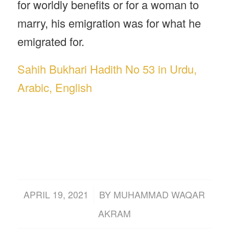
for worldly benefits or for a woman to
marry, his emigration was for what he
emigrated for.
Sahih Bukhari Hadith No 53 in Urdu,
Arabic, English
/
APRIL 19, 2021
BY
MUHAMMAD WAQAR
AKRAM