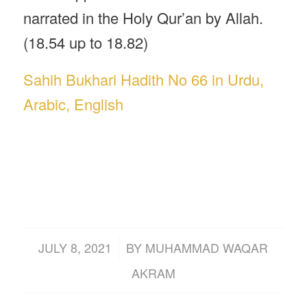
narrated in the Holy Qur’an by Allah.
(18.54 up to 18.82)
Sahih Bukhari Hadith No 66 in Urdu,
Arabic, English
/
JULY 8, 2021
BY
MUHAMMAD WAQAR
AKRAM