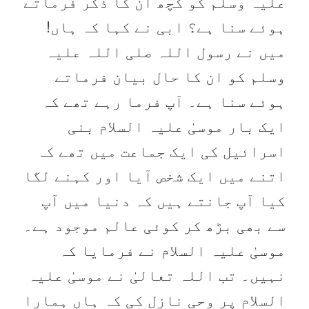
علیہ وسلم کو کچھ ان کا ذکر فرماتے
ہوئے سنا ہے؟ ابی نے کہا کہ ہاں!
میں نے رسول اللہ صلی اللہ علیہ
وسلم کو ان کا حال بیان فرماتے
ہوئے سنا ہے۔ آپ فرما رہے تھے کہ
ایک بار موسیٰ علیہ السلام بنی
اسرائیل کی ایک جماعت میں تھے کہ
اتنے میں ایک شخص آیا اور کہنے لگا
کیا آپ جانتے ہیں کہ دنیا میں آپ
سے بھی بڑھ کر کوئی عالم موجود ہے۔
موسیٰ علیہ السلام نے فرمایا کہ
نہیں۔ تب اللہ تعالیٰ نے موسیٰ علیہ
السلام پر وحی نازل کی کہ ہاں ہمارا