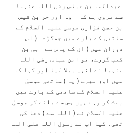
عبداللہ بن عباس رضی اللہ عنہما
سے مروی ہے کہ وہ اور حر بن قیس
بن حصن فزاری موسیٰ علیہ السلام کے
ساتھی کے بارے میں جھگڑے۔ ( اس
دوران میں ) ان کے پاس سے ابی بن
کعب گزرے، تو ابن عباس رضی اللہ
عنہما نے انہیں بلا لیا اور کہا کہ
میں اور میرے ( یہ ) ساتھی موسیٰ
علیہ السلام کے ساتھی کے بارے میں
بحث کر رہے ہیں جس سے ملنے کی موسیٰ
علیہ السلام نے ( اللہ سے ) دعا کی
تھی۔ کیا آپ نے رسول اللہ صلی اللہ