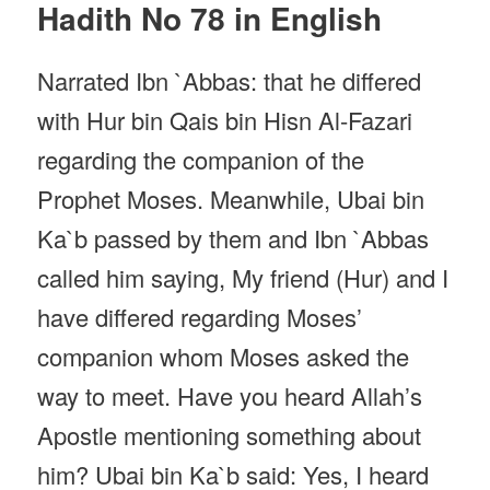
Hadith No 78 in English
Narrated Ibn `Abbas: that he differed
with Hur bin Qais bin Hisn Al-Fazari
regarding the companion of the
Prophet Moses. Meanwhile, Ubai bin
Ka`b passed by them and Ibn `Abbas
called him saying, My friend (Hur) and I
have differed regarding Moses’
companion whom Moses asked the
way to meet. Have you heard Allah’s
Apostle mentioning something about
him? Ubai bin Ka`b said: Yes, I heard