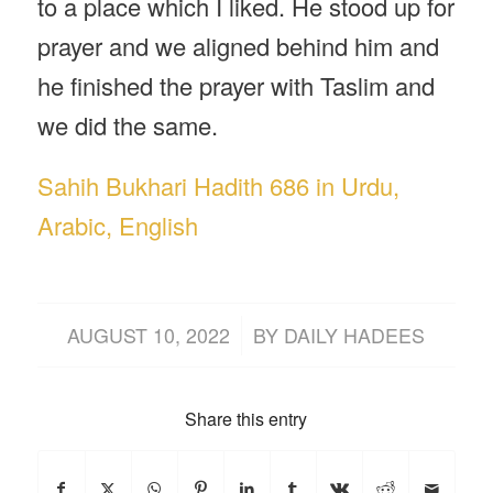
to a place which I liked. He stood up for
prayer and we aligned behind him and
he finished the prayer with Taslim and
we did the same.
Sahih Bukhari Hadith 686 in Urdu,
Arabic, English
/
AUGUST 10, 2022
BY
DAILY HADEES
Share this entry