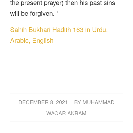
the present prayer) then his past sins
will be forgiven. ‘
Sahih Bukhari Hadith 163 in Urdu,
Arabic, English
/
DECEMBER 8, 2021
BY
MUHAMMAD
WAQAR AKRAM