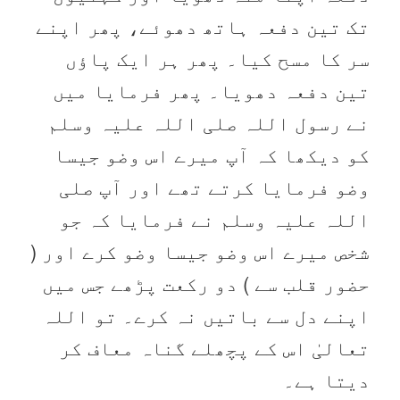
تک تین دفعہ ہاتھ دھوئے، پھر اپنے
سر کا مسح کیا۔ پھر ہر ایک پاؤں
تین دفعہ دھویا۔ پھر فرمایا میں
نے رسول اللہ صلی اللہ علیہ وسلم
کو دیکھا کہ آپ میرے اس وضو جیسا
وضو فرمایا کرتے تھے اور آپ صلی
اللہ علیہ وسلم نے فرمایا کہ جو
شخص میرے اس وضو جیسا وضو کرے اور (
حضور قلب سے ) دو رکعت پڑھے جس میں
اپنے دل سے باتیں نہ کرے۔ تو اللہ
تعالیٰ اس کے پچھلے گناہ معاف کر
دیتا ہے۔