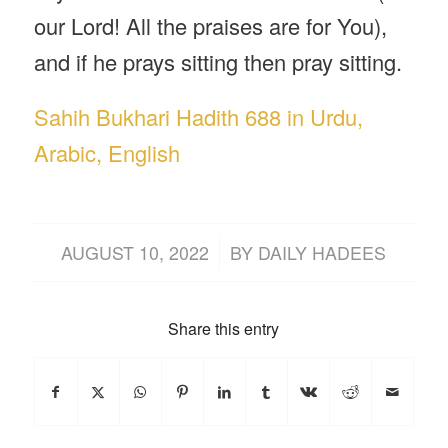
our Lord! All the praises are for You),
and if he prays sitting then pray sitting.
Sahih Bukhari Hadith 688 in Urdu,
Arabic, English
/
AUGUST 10, 2022
BY
DAILY HADEES
Share this entry