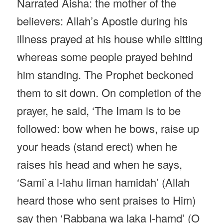
Narrated Aisha: the mother of the
believers: Allah’s Apostle during his
illness prayed at his house while sitting
whereas some people prayed behind
him standing. The Prophet beckoned
them to sit down. On completion of the
prayer, he said, ‘The Imam is to be
followed: bow when he bows, raise up
your heads (stand erect) when he
raises his head and when he says,
‘Sami`a l-lahu liman hamidah’ (Allah
heard those who sent praises to Him)
say then ‘Rabbana wa laka l-hamd’ (O