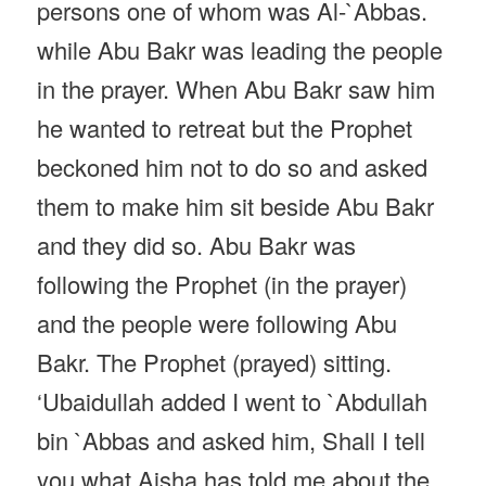
persons one of whom was Al-`Abbas.
while Abu Bakr was leading the people
in the prayer. When Abu Bakr saw him
he wanted to retreat but the Prophet
beckoned him not to do so and asked
them to make him sit beside Abu Bakr
and they did so. Abu Bakr was
following the Prophet (in the prayer)
and the people were following Abu
Bakr. The Prophet (prayed) sitting.
‘Ubaidullah added I went to `Abdullah
bin `Abbas and asked him, Shall I tell
you what Aisha has told me about the