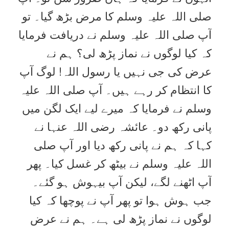
صلی اللہ علیہ وسلم کا مرض بڑھ گیا۔ تو
آپ صلی اللہ علیہ وسلم نے دریافت فرمایا
کہ کیا لوگوں نے نماز پڑھ لی؟ ہم نے
عرض کی جی نہیں یا رسول اللہ! لوگ آپ
کا انتظام کر رہے ہیں۔ آپ صلی اللہ علیہ
وسلم نے فرمایا کہ میرے لیے ایک لگن میں
پانی رکھ دو۔ عائشہ رضی اللہ عنہا نے
کہا کہ ہم نے پانی رکھ دیا اور آپ صلی
اللہ علیہ وسلم نے بیٹھ کر غسل کیا۔ پھر
آپ اٹھنے لگے، لیکن آپ بیہوش ہو گئے۔
جب ہوش ہوا تو پھر آپ نے پوچھا کہ کیا
لوگوں نے نماز پڑھ لی ہے۔ ہم نے عرض