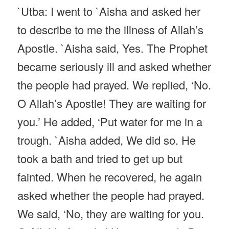
`Utba: I went to `Aisha and asked her
to describe to me the illness of Allah’s
Apostle. `Aisha said, Yes. The Prophet
became seriously ill and asked whether
the people had prayed. We replied, ‘No.
O Allah’s Apostle! They are waiting for
you.’ He added, ‘Put water for me in a
trough. `Aisha added, We did so. He
took a bath and tried to get up but
fainted. When he recovered, he again
asked whether the people had prayed.
We said, ‘No, they are waiting for you.