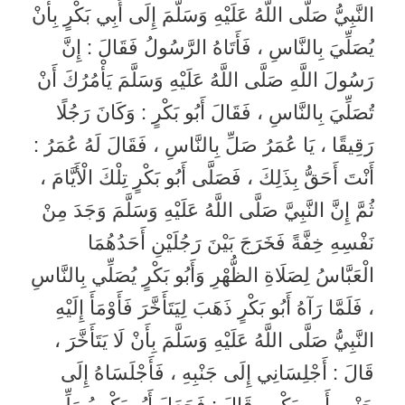
النَّبِيُّ صَلَّى اللَّهُ عَلَيْهِ وَسَلَّمَ إِلَى أَبِي بَكْرٍ بِأَنْ
يُصَلِّيَ بِالنَّاسِ ، فَأَتَاهُ الرَّسُولُ فَقَالَ : إِنَّ
رَسُولَ اللَّهِ صَلَّى اللَّهُ عَلَيْهِ وَسَلَّمَ يَأْمُرُكَ أَنْ
تُصَلِّيَ بِالنَّاسِ ، فَقَالَ أَبُو بَكْرٍ : وَكَانَ رَجُلًا
رَقِيقًا ، يَا عُمَرُ صَلِّ بِالنَّاسِ ، فَقَالَ لَهُ عُمَرُ :
أَنْتَ أَحَقُّ بِذَلِكَ ، فَصَلَّى أَبُو بَكْرٍ تِلْكَ الْأَيَّامَ ،
ثُمَّ إِنَّ النَّبِيَّ صَلَّى اللَّهُ عَلَيْهِ وَسَلَّمَ وَجَدَ مِنْ
نَفْسِهِ خِفَّةً فَخَرَجَ بَيْنَ رَجُلَيْنِ أَحَدُهُمَا
الْعَبَّاسُ لِصَلَاةِ الظُّهْرِ وَأَبُو بَكْرٍ يُصَلِّي بِالنَّاسِ
، فَلَمَّا رَآهُ أَبُو بَكْرٍ ذَهَبَ لِيَتَأَخَّرَ فَأَوْمَأَ إِلَيْهِ
النَّبِيُّ صَلَّى اللَّهُ عَلَيْهِ وَسَلَّمَ بِأَنْ لَا يَتَأَخَّرَ ،
قَالَ : أَجْلِسَانِي إِلَى جَنْبِهِ ، فَأَجْلَسَاهُ إِلَى
جَنْبِ أَبِي بَكْرٍ ، قَالَ : فَجَعَلَ أَبُو بَكْرٍ يُصَلِّي