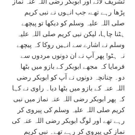
تشریف لائے اور ابوبکر رضی اللہ عنہ نماز
پڑھا رہے تھے، جب انہوں نے نبی کریم
صلی اللہ علیہ وسلم کو دیکھا تو پیچھے
ہٹنا چاہا، لیکن نبی کریم صلی اللہ علیہ
وسلم نے اشارے سے انہیں روکا کہ پیچھے
نہ ہٹو! پھر آپ نے ان دونوں مردوں سے
فرمایا کہ مجھے ابوبکر کے بازو میں بٹھا
دو۔ چنانچہ دونوں نے آپ کو ابوبکر رضی
اللہ عنہ کے بازو میں بٹھا دیا۔ راوی نے کہا
کہ پھر ابوبکر رضی اللہ عنہ نماز میں نبی
کریم صلی اللہ علیہ وسلم کی پیروی کر
رہے تھے اور لوگ ابوبکر رضی اللہ عنہ کی
نماز کی پیروی کر رہے تھے۔ نبی کریم