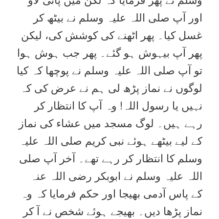
اور آپ صلی اللہ علیہ وسلم نے بیٹھ کر
غسل کیا۔ پھر اٹھنے کی کوشش کی، لیکن
پھر آپ بیہوش ہو گئے۔ پھر جب ہوش ہوا
تو آپ صلی اللہ علیہ وسلم نے پوچھا کہ کیا
لوگوں نے نماز پڑھ لی ہم نے عرض کی کہ
نہیں یا رسول اللہ! وہ آپ کا انتظار کر
رہے ہیں۔ لوگ مسجد میں عشاء کی نماز
کے لیے بیٹھے ہوئے نبی کریم صلی اللہ علیہ
وسلم کا انتظار کر رہے تھے۔ آخر آپ صلی
اللہ علیہ وسلم نے ابوبکر رضی اللہ عنہ
کے پاس آدمی بھیجا اور حکم فرمایا کہ وہ
نماز پڑھا دیں۔ بھیجے ہوئے شخص نے آ کر