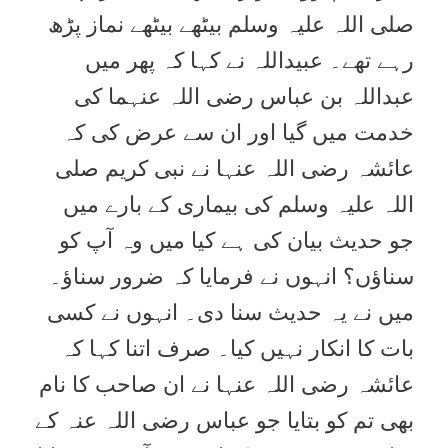
صلی اللہ علیہ وسلم بیٹھے بیٹھے نماز پڑھ
رہے تھے۔ عبیداللہ نے کہا کہ پھر میں
عبداللہ بن عباس رضی اللہ عنہما کی
خدمت میں گیا اور ان سے عرض کی کہ
عائشہ رضی اللہ عنہا نے نبی کریم صلی
اللہ علیہ وسلم کی بیماری کے بارے میں
جو حدیث بیان کی ہے کیا میں وہ آپ کو
سناؤں؟ انہوں نے فرمایا کہ ضرور سناؤ۔
میں نے یہ حدیث سنا دی۔ انہوں نے کسی
بات کا انکار نہیں کیا۔ صرف اتنا کہا کہ
عائشہ رضی اللہ عنہا نے ان صاحب کا نام
بھی تم کو بتایا جو عباس رضی اللہ عنہ کے