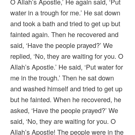
O Allah’s Apostle,’ He again said, ‘Put
water in a trough for me.’ He sat down
and took a bath and tried to get up but
fainted again. Then he recovered and
said, ‘Have the people prayed?’ We
replied, ‘No, they are waiting for you. O
Allah’s Apostle.’ He said, ‘Put water for
me in the trough.’ Then he sat down
and washed himself and tried to get up
but he fainted. When he recovered, he
asked, ‘Have the people prayed?’ We
said, ‘No, they are waiting for you. O
Allah’s Apostle! The people were in the