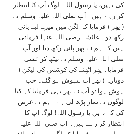
کی نہیں، یا رسول اللہ! لوگ آپ کا انتظار
کر رہے ہیں۔ آپ صلی اللہ علیہ وسلم نے
( پھر ) فرمایا کہ لگن میں میرے لیے پانی
رکھ دو۔ عائشہ رضی اللہ عنہا فرماتی
ہیں کہ ہم نے پھر پانی رکھ دیا اور آپ
صلی اللہ علیہ وسلم نے بیٹھ کر غسل
فرمایا۔ پھر اٹھنے کی کوشش کی لیکن (
دوبارہ ) پھر آپ بیہوش ہو گئے۔ جب
ہوش ہوا تو آپ نے پھر یہی فرمایا کہ کیا
لوگوں نے نماز پڑھ لی ہے۔ ہم نے عرض
کی کہ نہیں یا رسول اللہ! لوگ آپ کا
انتظار کر رہے ہیں۔ آپ صلی اللہ علیہ
وسلم نے پھر فرمایا کہ لگن میں پانی لاؤ