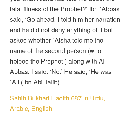
fatal illness of the Prophet?’ Ibn `Abbas
said, ‘Go ahead. I told him her narration
and he did not deny anything of it but
asked whether `Aisha told me the
name of the second person (who
helped the Prophet ) along with Al-
Abbas. I said. ‘No.’ He said, ‘He was
`Ali (Ibn Abi Talib).
Sahih Bukhari Hadith 687 in Urdu,
Arabic, English