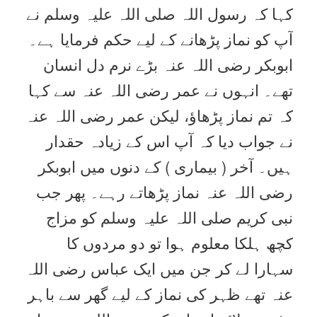
کہا کہ رسول اللہ صلی اللہ علیہ وسلم نے
آپ کو نماز پڑھانے کے لیے حکم فرمایا ہے۔
ابوبکر رضی اللہ عنہ بڑے نرم دل انسان
تھے۔ انہوں نے عمر رضی اللہ عنہ سے کہا
کہ تم نماز پڑھاؤ، لیکن عمر رضی اللہ عنہ
نے جواب دیا کہ آپ اس کے زیادہ حقدار
ہیں۔ آخر ( بیماری ) کے دنوں میں ابوبکر
رضی اللہ عنہ نماز پڑھاتے رہے۔ پھر جب
نبی کریم صلی اللہ علیہ وسلم کو مزاج
کچھ ہلکا معلوم ہوا تو دو مردوں کا
سہارا لے کر جن میں ایک عباس رضی اللہ
عنہ تھے ظہر کی نماز کے لیے گھر سے باہر