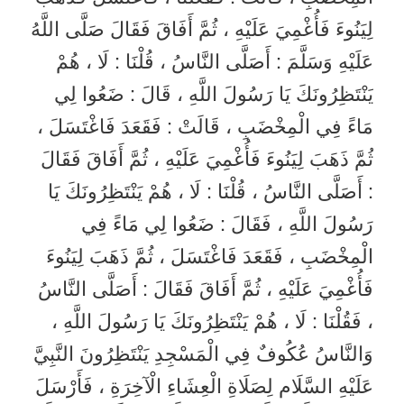
لِيَنُوءَ فَأُغْمِيَ عَلَيْهِ ، ثُمَّ أَفَاقَ فَقَالَ صَلَّى اللَّهُ
عَلَيْهِ وَسَلَّمَ : أَصَلَّى النَّاسُ ، قُلْنَا : لَا ، هُمْ
يَنْتَظِرُونَكَ يَا رَسُولَ اللَّهِ ، قَالَ : ضَعُوا لِي
مَاءً فِي الْمِخْضَبِ ، قَالَتْ : فَقَعَدَ فَاغْتَسَلَ ،
ثُمَّ ذَهَبَ لِيَنُوءَ فَأُغْمِيَ عَلَيْهِ ، ثُمَّ أَفَاقَ فَقَالَ
: أَصَلَّى النَّاسُ ، قُلْنَا : لَا ، هُمْ يَنْتَظِرُونَكَ يَا
رَسُولَ اللَّهِ ، فَقَالَ : ضَعُوا لِي مَاءً فِي
الْمِخْضَبِ ، فَقَعَدَ فَاغْتَسَلَ ، ثُمَّ ذَهَبَ لِيَنُوءَ
فَأُغْمِيَ عَلَيْهِ ، ثُمَّ أَفَاقَ فَقَالَ : أَصَلَّى النَّاسُ
، فَقُلْنَا : لَا ، هُمْ يَنْتَظِرُونَكَ يَا رَسُولَ اللَّهِ ،
وَالنَّاسُ عُكُوفٌ فِي الْمَسْجِدِ يَنْتَظِرُونَ النَّبِيَّ
عَلَيْهِ السَّلَام لِصَلَاةِ الْعِشَاءِ الْآخِرَةِ ، فَأَرْسَلَ