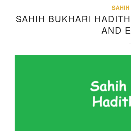
SAHIH
SAHIH BUKHARI HADITH
AND 