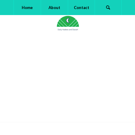
Home
About
Contact