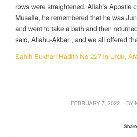
rows were straightened. Allah’s Apostle 
Musalla, he remembered that he was Junu
and went to take a bath and then returne
said, Allahu-Akbar , and we all offered th
Sahih Bukhari Hadith No 227 in Urdu, Ar
/
FEBRUARY 7, 2022
BY
Share 