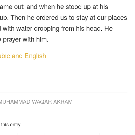
came out; and when he stood up at his
b. Then he ordered us to stay at our places
d with water dropping from his head. He
e prayer with him.
abic and English
MUHAMMAD WAQAR AKRAM
this entry