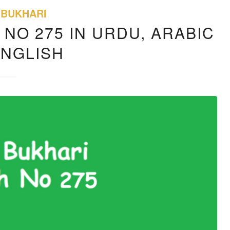
 BUKHARI
 NO 275 IN URDU, ARABIC
ENGLISH