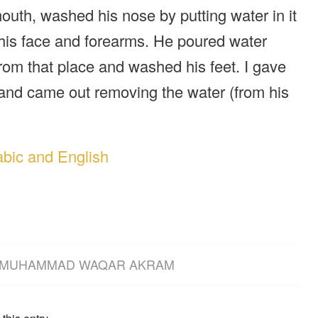
outh, washed his nose by putting water in it
his face and forearms. He poured water
rom that place and washed his feet. I gave
t and came out removing the water (from his
abic and English
MUHAMMAD WAQAR AKRAM