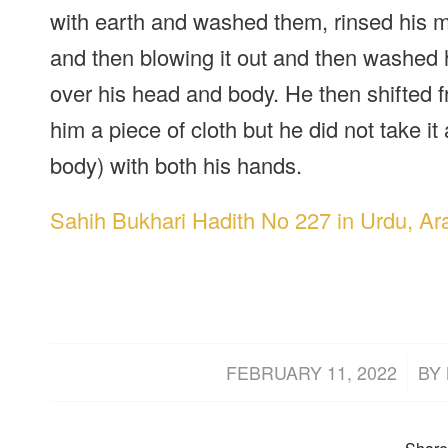
with earth and washed them, rinsed his m
and then blowing it out and then washed 
over his head and body. He then shifted f
him a piece of cloth but he did not take i
body) with both his hands.
Sahih Bukhari Hadith No 227 in Urdu, Ar
/
FEBRUARY 11, 2022
BY