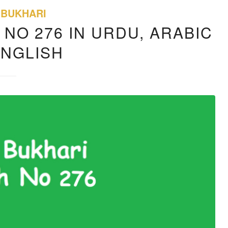
 BUKHARI
 NO 276 IN URDU, ARABIC
ENGLISH