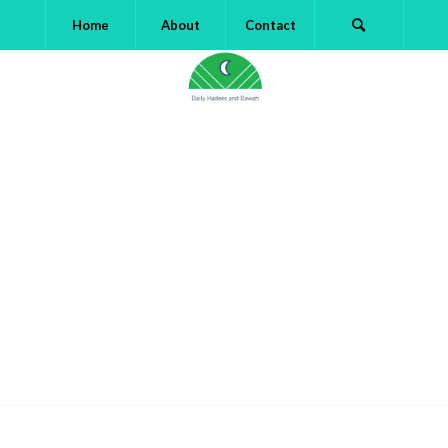
Home
About
Contact