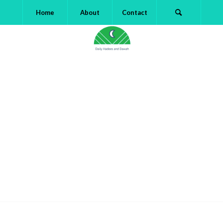
Home
About
Contact