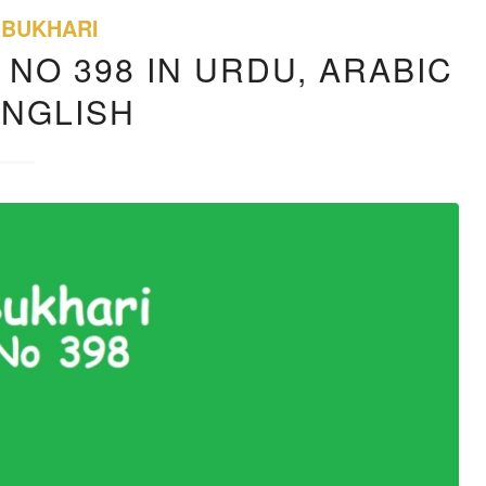
 BUKHARI
 NO 398 IN URDU, ARABIC
ENGLISH